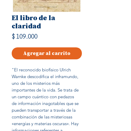
El libro de la
claridad
Precio
$ 109.000
Agregar al carrito
"El reconocido biofísico Ulrich
Warnke descodifica el inframundo,
uno de los
misterios más
importantes de la vida. Se trata de
un campo cuántico con pedazos
de
información inagotables que se
pueden transportar a través de la
combinación de las
misteriosas
«energías y materias oscuras». Hay
informaciones referentes a