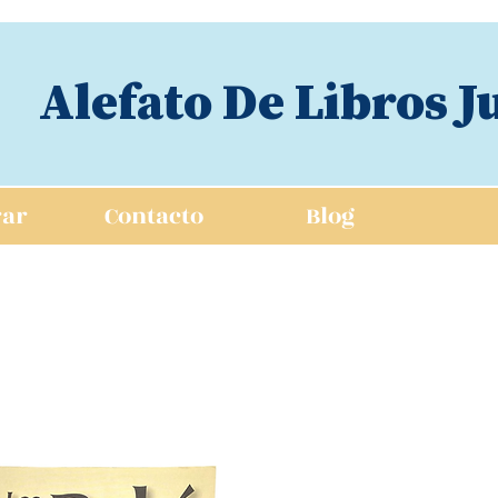
Alefato De Libros J
ar
Contacto
Blog