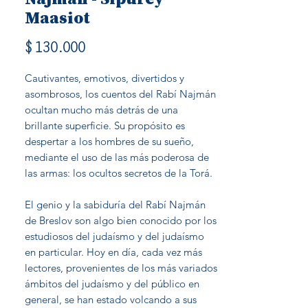
Maasiot
Precio
$ 130.000
Cautivantes, emotivos, divertidos y 
asombrosos, los cuentos del Rabí Najmán 
ocultan mucho más detrás de una 
brillante superficie. Su propósito es 
despertar a los hombres de su sueño, 
mediante el uso de las más poderosa de 
las armas: los ocultos secretos de la Torá. 

El genio y la sabiduría del Rabí Najmán 
de Breslov son algo bien conocido por los 
estudiosos del judaísmo y del judaísmo 
en particular. Hoy en día, cada vez más 
lectores, provenientes de los más variados 
ámbitos del judaísmo y del público en 
general, se han estado volcando a sus 