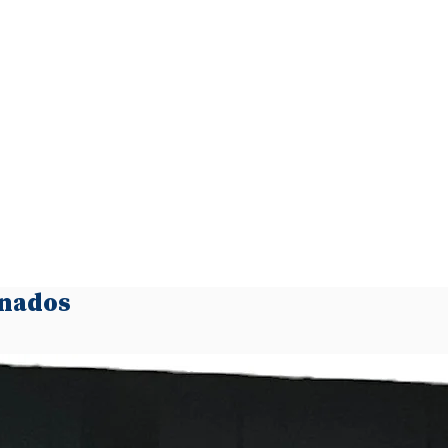
onados