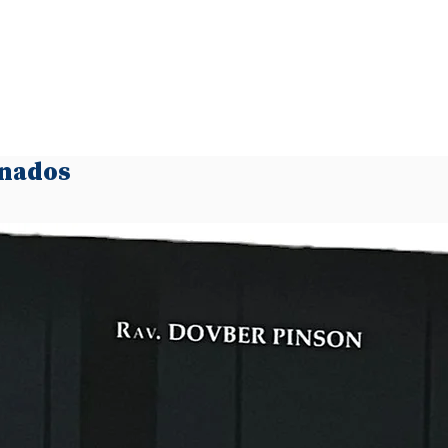
onados