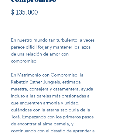
Precio
$ 135.000
En nuestro mundo tan turbulento, a veces
parece difícil forjar y mantener los lazos
de una relación de amor con
compromiso.
En Matrimonio con Compromiso, la
Rebetzin Esther Jungreis, estimada
maestra, consejera y casamentera, ayuda
incluso a las parejas más presionadas a
que encuentren armonía y unidad,
guiándose con la eterna sabiduría de la
Torá. Empezando con los primeros pasos
de encontrar al alma gemela, y
continuando con el desafío de aprender a