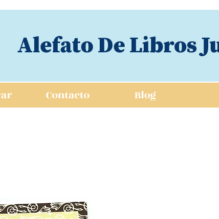
Alefato De Libros J
ar
Contacto
Blog