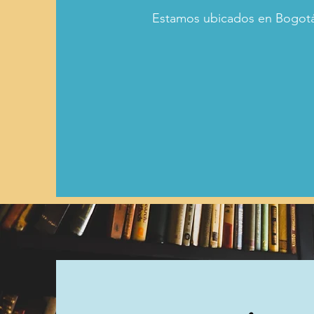
Estamos ubicados en Bogot