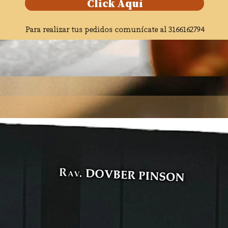
Click Aquí
Para realizar tus pedidos comunícate al 3166162794