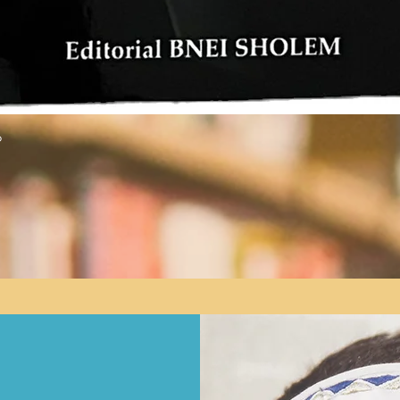
Vista rápida
o