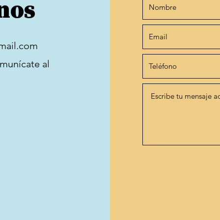
nos
mail.com
omunícate al