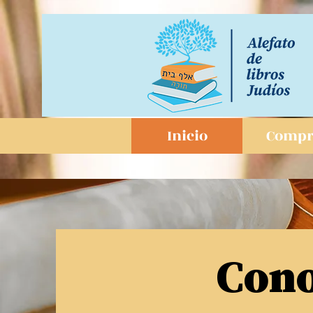
Inicio
Compr
Cono