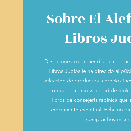
Sobre El Ale
Libros Ju
Desde nuestro primer día de operaci
Libros Judíos le ha ofrecido al púb
selección de productos a precios in
encontrar una gran variedad de títul
libros de consejería rabínica que 
crecimiento espiritual. Echa un vi
comprar hoy mism