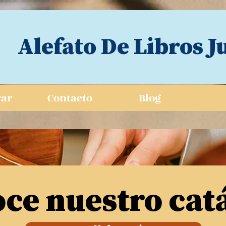
Alefato De Libros J
ar
Contacto
Blog
ce nuestro cat