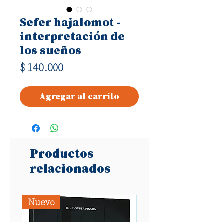
Sefer hajalomot -
interpretación de
los sueños
Precio
$ 140.000
Agregar al carrito
Productos
relacionados
Nuevo